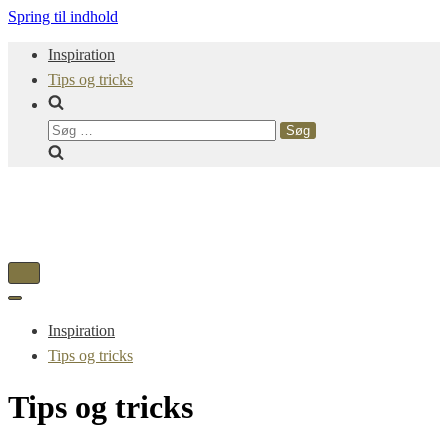
Spring til indhold
Inspiration
Tips og tricks
Søg
efter:
Tænd/sluk
for
Tænd/sluk
navigation
for
Inspiration
navigation
Tips og tricks
Tips og tricks