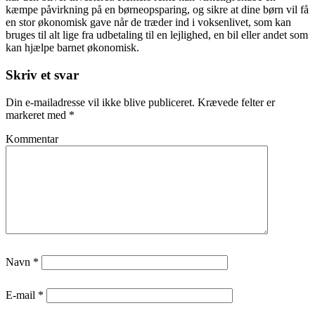
kæmpe påvirkning på en børneopsparing, og sikre at dine børn vil få
en stor økonomisk gave når de træder ind i voksenlivet, som kan
bruges til alt lige fra udbetaling til en lejlighed, en bil eller andet som
kan hjælpe barnet økonomisk.
Skriv et svar
Din e-mailadresse vil ikke blive publiceret.
Krævede felter er
markeret med
*
Kommentar
Navn
*
E-mail
*