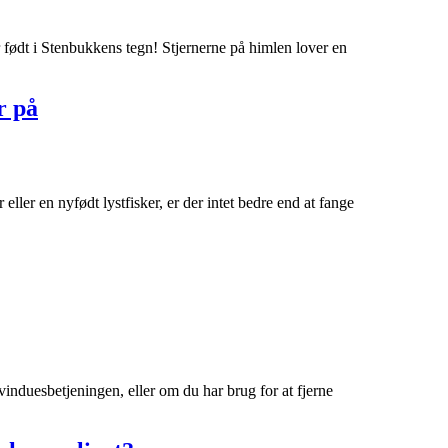
 født i Stenbukkens tegn! Stjernerne på himlen lover en
r på
eller en nyfødt lystfisker, er der intet bedre end at fange
induesbetjeningen, eller om du har brug for at fjerne