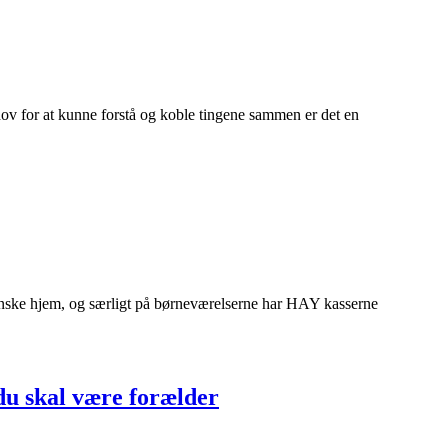
ehov for at kunne forstå og koble tingene sammen er det en
anske hjem, og særligt på børneværelserne har HAY kasserne
du skal være forælder